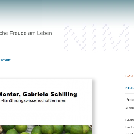
liche Freude am Leben
schutz
DAS
NIMM
Preis
Autor
Größ
Bindu