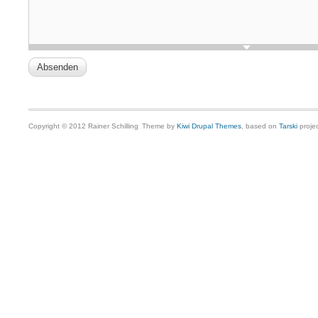
Copyright © 2012 Rainer Schilling
Theme by
Kiwi Drupal Themes
, based on
Tarski
projec